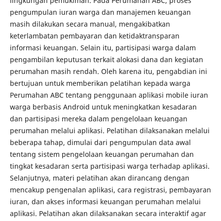
lingkungan pemukiman. Pada Perumahan ABC, proses
pengumpulan iuran warga dan manajemen keuangan
masih dilakukan secara manual, mengakibatkan
keterlambatan pembayaran dan ketidaktransparan
informasi keuangan. Selain itu, partisipasi warga dalam
pengambilan keputusan terkait alokasi dana dan kegiatan
perumahan masih rendah. Oleh karena itu, pengabdian ini
bertujuan untuk memberikan pelatihan kepada warga
Perumahan ABC tentang penggunaan aplikasi mobile iuran
warga berbasis Android untuk meningkatkan kesadaran
dan partisipasi mereka dalam pengelolaan keuangan
perumahan melalui aplikasi. Pelatihan dilaksanakan melalui
beberapa tahap, dimulai dari pengumpulan data awal
tentang sistem pengelolaan keuangan perumahan dan
tingkat kesadaran serta partisipasi warga terhadap aplikasi.
Selanjutnya, materi pelatihan akan dirancang dengan
mencakup pengenalan aplikasi, cara registrasi, pembayaran
iuran, dan akses informasi keuangan perumahan melalui
aplikasi. Pelatihan akan dilaksanakan secara interaktif agar