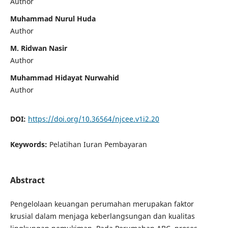
Author
Muhammad Nurul Huda
Author
M. Ridwan Nasir
Author
Muhammad Hidayat Nurwahid
Author
DOI:
https://doi.org/10.36564/njcee.v1i2.20
Keywords:
Pelatihan Iuran Pembayaran
Abstract
Pengelolaan keuangan perumahan merupakan faktor
krusial dalam menjaga keberlangsungan dan kualitas