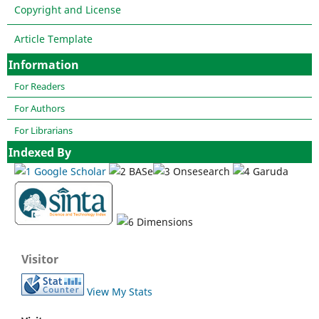
Copyright and License
Article Template
Information
For Readers
For Authors
For Librarians
Indexed By
Visitor
View My Stats