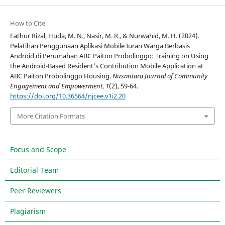
How to Cite
Fathur Rizal, Huda, M. N., Nasir, M. R., & Nurwahid, M. H. (2024).
Pelatihan Penggunaan Aplikasi Mobile Iuran Warga Berbasis
Android di Perumahan ABC Paiton Probolinggo: Training on Using
the Android-Based Resident’s Contribution Mobile Application at
ABC Paiton Probolinggo Housing.
Nusantara Journal of Community
Engagement and Empowerment
,
1
(2), 59-64.
https://doi.org/10.36564/njcee.v1i2.20
More Citation Formats
Focus and Scope
Editorial Team
Peer Reviewers
Plagiarism